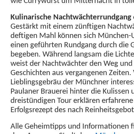
wie Currywurst um Mitternacht in to
Kulinarische Nachtwächterrundgang 
Gestärkt mit einem zünftigen Nachtw
deftigen Mahl können sich München-
einen geführten Rundgang durch die 
begeben. Während langsam die Lichter
weist der Nachtwächter den Weg und e
Geschichten aus vergangenen Zeiten. 
Lieblingsgebräu der Münchner interessi
Paulaner Brauerei hinter die Kulissen
dreistündigen Tour erklären erfahrene
Erfolgsrezept des nach Reinheitsgebot
Alle Geheimtipps und Informationen fi