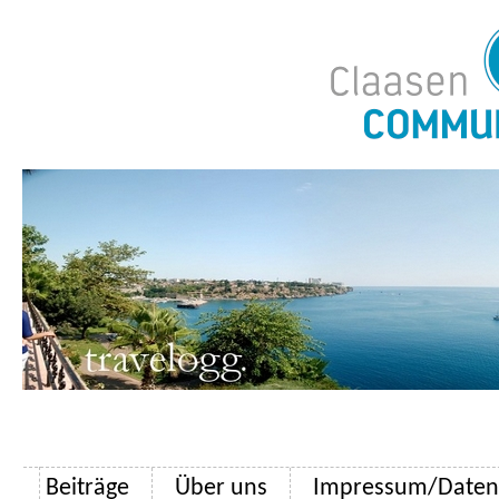
Beiträge
Über uns
Impressum/Datens
Zum