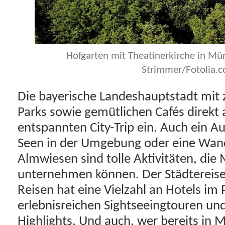
Hofgarten mit Theatinerkirche in Mü
Strimmer/Fotolia.
Die bayerische Landeshauptstadt mit 
Parks sowie gemütlichen Cafés direkt 
entspannten City-Trip ein. Auch ein A
Seen in der Umgebung oder eine Wan
Almwiesen sind tolle Aktivitäten, di
unternehmen können. Der Städtereise
Reisen hat eine Vielzahl an Hotels i
erlebnisreichen Sightseeingtouren und 
Highlights. Und auch, wer bereits in