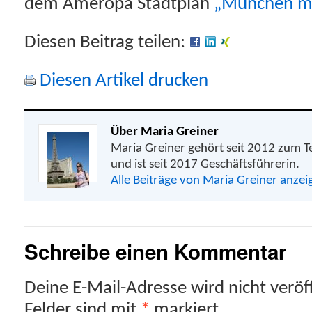
dem Ameropa Stadtplan
„München ma
Diesen Beitrag teilen:
Diesen Artikel drucken
Über Maria Greiner
Maria Greiner gehört seit 2012 zum
und ist seit 2017 Geschäftsführerin.
Alle Beiträge von Maria Greiner anze
Schreibe einen Kommentar
Deine E-Mail-Adresse wird nicht veröff
Felder sind mit
*
markiert