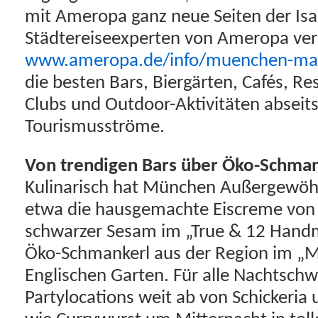
mit Ameropa ganz neue Seiten der Isa
Städtereiseexperten von Ameropa verr
www.ameropa.de/info/muenchen-mal
die besten Bars, Biergärten, Cafés, Re
Clubs und Outdoor-Aktivitäten abseits
Tourismusströme.
Von trendigen Bars über Öko-Schmank
Kulinarisch hat München Außergewöhn
etwa die hausgemachte Eiscreme von R
schwarzer Sesam im „True & 12 Hand
Öko-Schmankerl aus der Region im „M
Englischen Garten. Für alle Nachtschw
Partylocations weit ab von Schickeria